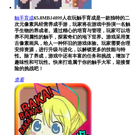
触手育成
65.8MB
14899
人在玩
触手育成是一款独特的二
次元像素风经营养成手游，玩家将在游戏中扮演一名触
手生物的养成者。通过精心的培育与管理，玩家可以培
养不同属性的触手，探索奇幻的地下世界。游戏采用复
古像素画风，给人一种怀旧的游戏体验。玩家需要合理
安排资源，进行升级与进化，以解锁更多的技能与特
性。除了养成，游戏中还有丰富的任务和挑战，增加了
趣味性和可玩性。快来打造属于你的触手大军，迎接冒
险的挑战吧！
查看