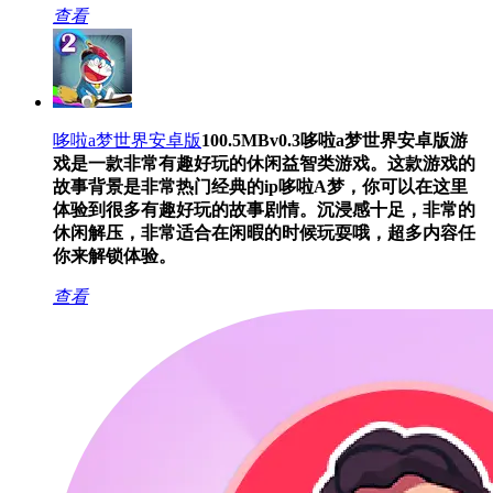
查看
哆啦a梦世界安卓版
100.5MB
v0.3
哆啦a梦世界安卓版游
戏是一款非常有趣好玩的休闲益智类游戏。这款游戏的
故事背景是非常热门经典的ip哆啦A梦，你可以在这里
体验到很多有趣好玩的故事剧情。沉浸感十足，非常的
休闲解压，非常适合在闲暇的时候玩耍哦，超多内容任
你来解锁体验。
查看