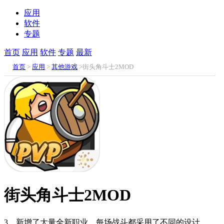
应用
软件
专题
首页
应用
软件
专题
最新
首页
>
应用
>
其他游戏
>街头角斗士2MOD
街头角斗士2MOD
3、新增了大量全新职业，每场战斗都采用了不同的设计。