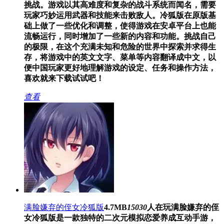
挑战。游戏以其高难度和复杂的战斗系统而闻名，需要
玩家巧妙运用武器和技能来击败敌人。冷狐版在原版基
础上做了一些优化和调整，使得游戏在安卓平台上也能
流畅运行，同时增加了一些新的内容和功能。挑战自己
的极限，在这个充满未知和危险的世界中探索并求得生
存，将游戏中的英文文字、菜单等内容翻译成中文，以
便中国玩家更好地理解游戏的设定、任务和操作方法，
喜欢就来下载试试吧！
查看
满脸嫌弃的侄女冷狐版
4.7MB
15030
人在玩
满脸嫌弃的侄
女冷狐版是一款独特的二次元模拟恋爱养成互动手游，