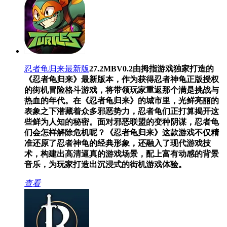
忍者龟归来最新版
27.2MB
V0.2
由拇指游戏独家打造的
《忍者龟归来》最新版本，作为获得忍者神龟正版授权
的街机冒险格斗游戏，将带领玩家重返那个满是挑战与
热血的年代。在《忍者龟归来》的城市里，光鲜亮丽的
表象之下潜藏着众多邪恶势力，忍者龟们正打算揭开这
些鲜为人知的秘密。面对邪恶联盟的变种阴谋，忍者龟
们会怎样解除危机呢？《忍者龟归来》这款游戏不仅精
准还原了忍者神龟的经典形象，还融入了现代游戏技
术，构建出高清逼真的游戏场景，配上富有动感的背景
音乐，为玩家打造出沉浸式的街机游戏体验。
查看