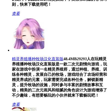
刻，快来下载使用吧！
查看
精灵养殖播种牧场汉化直装版
48.4MB
29293
人在玩
精灵
养殖播种牧场汉化直装版是一款二次元剧情向游戏，玩
家在游戏中扮演一名精灵养殖师，通过种植、养殖、训
练各种精灵，发展自己的牧场，游戏结合了农场经营和
精灵养成的元素，玩家需要完成各种任务，解锁新精
灵，提升牧场的设施，同时参与丰富的剧情故事和互
动，精美的二次元画风和细腻的角色设计为游戏增添了
不少趣味，有想要畅玩的小伙伴就来下载畅玩吧！
查看