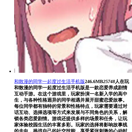
和散漫的同学一起度过生活手机版
246.6MB
25748
人在玩
和散漫的同学一起度过生活手机版是一款恋爱养成剧情
互动手游。在这个游戏里，玩家扮演一名新入学的高中
生，与各种性格迥异的同学相遇并展开甜蜜恋爱故事。
每位同学都有独特的背景和性格特点，玩家需要通过对
话互动、选择选项等方式来发展与不同角色的关系，解
锁各类恋爱剧情。游戏还提供多样的场景和任务，让玩
家体验校园生活的丰富多彩。玩家的选择将影响故事线
的走向，挑战自己的社交技能，享受紧张刺激的心动时