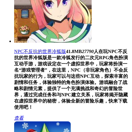
NPC不反抗的世界冷狐版
41.8MB
27790
人在玩
NPC不反
抗的世界冷狐版是一款冷狐发行的二次元RPG角色扮演
互动手游，游戏设定在一个虚拟世界中，玩家将扮演一
名“游戏管理者”，在这里，NPC（非玩家角色）不会反
抗玩家的行为，玩家可以与这些NPC互动，探索丰富的
剧情和任务，体验独特的角色扮演体验。游戏融合了战
略和剧情元素，提供了一个充满挑战和奇幻的冒险世
界，通过完成任务和与NPC建立关系，玩家将揭开隐藏
在虚拟世界中的秘密，体验全新的冒险乐趣，快来下载
使用吧！
查看