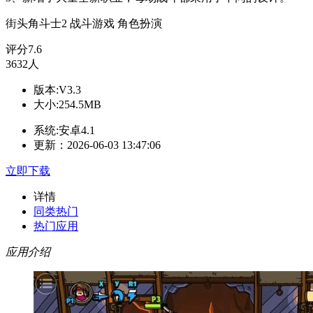
街头角斗士2
战斗游戏
角色扮演
评分
7.6
3632人
版本:V3.3
大小:254.5MB
系统:安卓4.1
更新：2026-06-03 13:47:06
立即下载
详情
同类热门
热门应用
应用介绍