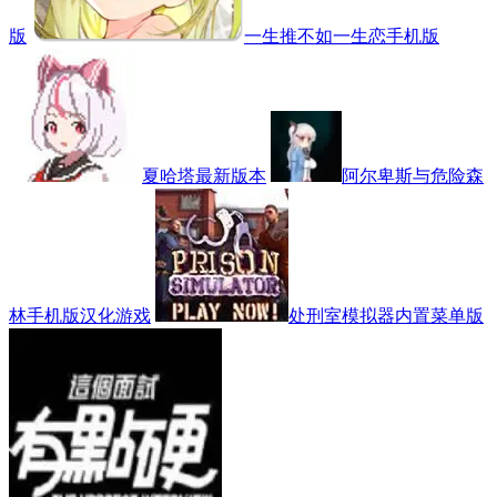
版
一生推不如一生恋手机版
夏哈塔最新版本
阿尔卑斯与危险森
林手机版汉化游戏
处刑室模拟器内置菜单版