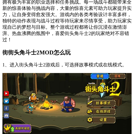
拥有极为丰富的职业选择和任务挑战。每一场战斗都能带来全
新的惊喜体验与挑战内容，大量的惊喜元素可助力玩家提升实
力，让自身变得愈发强大。游戏内的各类考验设计丰富多样，
独特的动作表现与战斗过程等待玩家来尽情享受，助力玩家实
现自己的梦想与目标。整个游戏过程都将让你沉浸在激情澎
湃、热血沸腾的氛围中，喜爱街头角斗士2的玩家绝对不容错
过！
街街头角斗士2MOD怎么玩
1、进入街头角斗士2游戏后，可选择故事模式或在线模式。