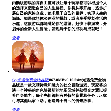
内购版游戏的高自由度可以让每个玩家都可以根据个人
的选择来塑造自己的人生路径。你将从零开始，逐步扩
展自己的家族企业，追求属于自己的目标，实现人生的
巅峰。如果你想体验创业的挑战，或者享受规划生活的
乐趣，这款游戏都能满足你的愿望。赶快下载游戏，开
启你的全新人生冒险，发现属于你的成功与成就吧！
查看
sky光遇免费全物品版
867.0MB
v0.10.5
sky光遇免费全物
品版是一款充满诗意和魅力的社交冒险游戏。玩家将扮
演一个神秘的角色解锁新的地图区域并获得光之翼以提
升自身能力，每个先祖都拥有独特的背景和任务，玩家
可与其他玩家互动，创造属于自己的传奇故事。
查看