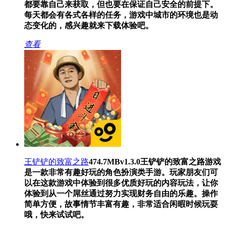
都要靠自己来获取，但也要在保证自己安全的前提下。
每天都会有各式各样的任务，游戏中城市的环境也是动
态变化的，感兴趣就来下载体验吧。
查看
王铲铲的致富之路
474.7MB
v1.3.0
王铲铲的致富之路游戏
是一款非常有趣好玩的角色扮演类手游。玩家朋友们可
以在这款游戏中体验到很多优质好玩的内容玩法，让你
体验到从一个屌丝通过努力实现财务自由的乐趣。操作
简单方便，故事情节丰富有趣，非常适合闲暇时候玩耍
哦，快来试试吧。