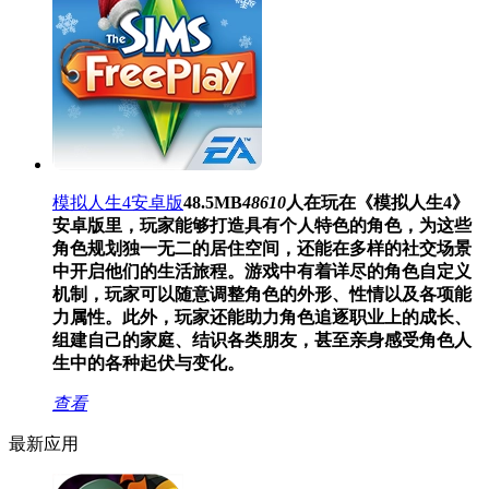
模拟人生4安卓版
48.5MB
48610
人在玩
在《模拟人生4》
安卓版里，玩家能够打造具有个人特色的角色，为这些
角色规划独一无二的居住空间，还能在多样的社交场景
中开启他们的生活旅程。游戏中有着详尽的角色自定义
机制，玩家可以随意调整角色的外形、性情以及各项能
力属性。此外，玩家还能助力角色追逐职业上的成长、
组建自己的家庭、结识各类朋友，甚至亲身感受角色人
生中的各种起伏与变化。
查看
最新应用