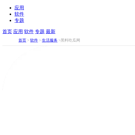
应用
软件
专题
首页
应用
软件
专题
最新
首页
>
软件
>
生活服务
>黑料吃瓜网