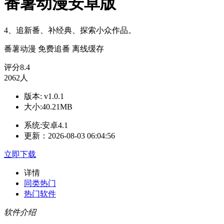
番薯动漫安卓版
4、追新番、补经典、探索小众作品。
番薯动漫
免费追番
离线缓存
评分
8.4
2062人
版本: v1.0.1
大小:40.21MB
系统:安卓4.1
更新：2026-08-03 06:04:56
立即下载
详情
同类热门
热门软件
软件介绍