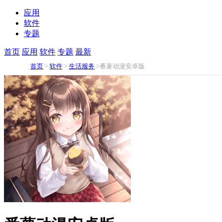
应用
软件
专题
首页
应用
软件
专题
最新
首页
>
软件
>
生活服务
>番薯动漫安卓版