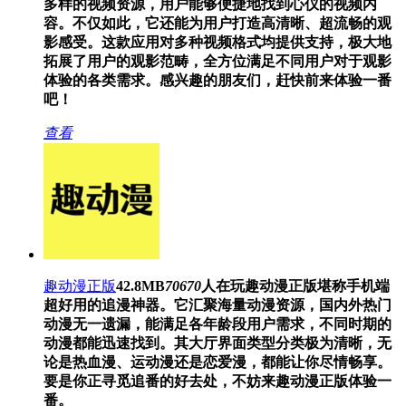
多样的视频资源，用户能够便捷地找到心仪的视频内
容。不仅如此，它还能为用户打造高清晰、超流畅的观
影感受。这款应用对多种视频格式均提供支持，极大地
拓展了用户的观影范畴，全方位满足不同用户对于观影
体验的各类需求。感兴趣的朋友们，赶快前来体验一番
吧！
查看
趣动漫正版
42.8MB
70670
人在玩
趣动漫正版堪称手机端
超好用的追漫神器。它汇聚海量动漫资源，国内外热门
动漫无一遗漏，能满足各年龄段用户需求，不同时期的
动漫都能迅速找到。其大厅界面类型分类极为清晰，无
论是热血漫、运动漫还是恋爱漫，都能让你尽情畅享。
要是你正寻觅追番的好去处，不妨来趣动漫正版体验一
番。