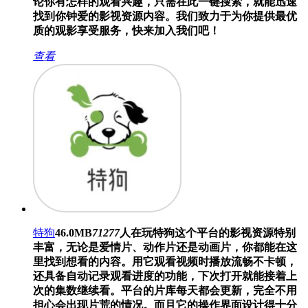
论你有怎样的观看兴趣，只需在此一键搜索，就能迅速
找到你钟爱的影视资源内容。我们致力于为你提供最优
质的观影享受服务，快来加入我们吧！
查看
特狗
46.0MB
71277
人在玩
特狗这个平台的影视资源特别
丰富，无论是爱情片、动作片还是动画片，你都能在这
里找到想看的内容。用它观看视频时播放流畅不卡顿，
还具备自动记录观看进度的功能，下次打开就能接着上
次的集数继续看。平台的片库每天都会更新，完全不用
担心会出现片荒的情况。而且它的操作界面设计得十分