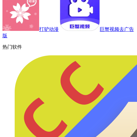
打驴动漫
巨蟹视频去广告
版
热门软件