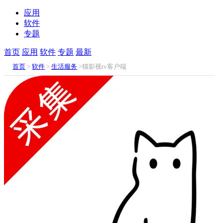
应用
软件
专题
首页
应用
软件
专题
最新
首页
>
软件
>
生活服务
>猫影视tv客户端