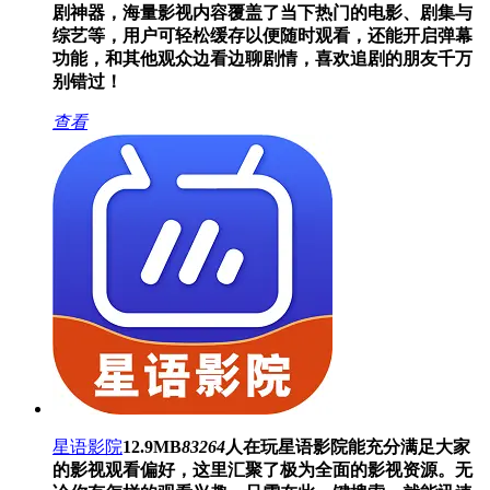
剧神器，海量影视内容覆盖了当下热门的电影、剧集与
综艺等，用户可轻松缓存以便随时观看，还能开启弹幕
功能，和其他观众边看边聊剧情，喜欢追剧的朋友千万
别错过！
查看
星语影院
12.9MB
83264
人在玩
星语影院能充分满足大家
的影视观看偏好，这里汇聚了极为全面的影视资源。无