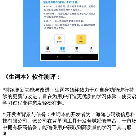
《生词本》软件测评：
*持续更新功能与改进：生词本始终致力于对自身功能进行持
续的更新与改进，旨在为用户打造更优质的学习体验，使英语
学习过程变得愈发轻松有趣。
* 开发者背景与信誉：生词本的开发者为上海随心码动信息科
技有限公司。该公司在背单词工具开发领域经验丰富，于市场
中拥有极高信誉，能确保用户获取到高质量的学习工具与服
务。