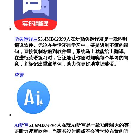
指尖翻译君
53.4MB
62390
人在玩
指尖翻译君是一款即时
翻译软件。无论在生活还是学习中，要是遇到不懂的词
句，直接复制粘贴到软件里，系统马上就能给出翻译。
在进行英语练习时，它还能让你随时知晓每个单词的句
意，并标记出重点单词，助力你更好地掌握英语。
查看
AI听写
51.6MB
74704
人在玩
AI听写是一款功能强大的英
语听力读写软件，当家长没时间或不会读学校布置的听