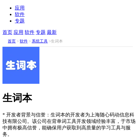
应用
软件
专题
首页
应用
软件
专题
最新
首页
>
软件
>
系统工具
>生词本
生词本
* 开发者背景与信誉：生词本的开发者为上海随心码动信息科
技有限公司。该公司在背单词工具开发领域经验丰富，于市场
中拥有极高信誉，能确保用户获取到高质量的学习工具与服
务。