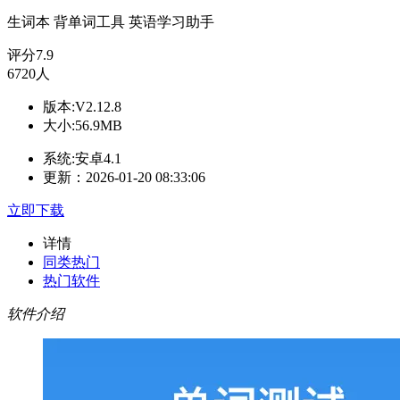
生词本
背单词工具
英语学习助手
评分
7.9
6720人
版本:V2.12.8
大小:56.9MB
系统:安卓4.1
更新：2026-01-20 08:33:06
立即下载
详情
同类热门
热门软件
软件介绍