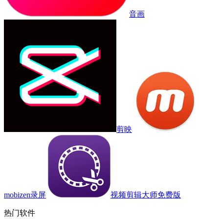
音画
剪映
mobizen录屏
视频剪辑大师免费版
热门软件