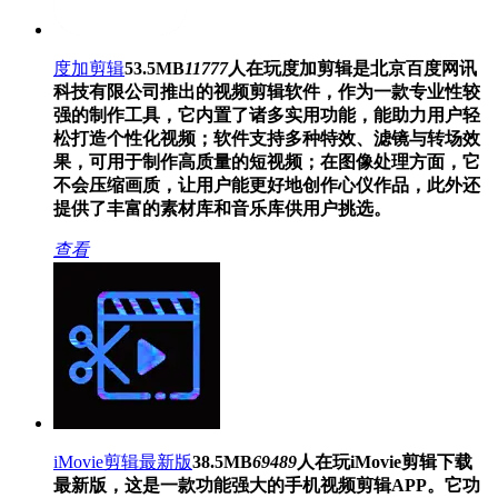
度加剪辑
53.5MB
11777
人在玩
度加剪辑是北京百度网讯
科技有限公司推出的视频剪辑软件，作为一款专业性较
强的制作工具，它内置了诸多实用功能，能助力用户轻
松打造个性化视频；软件支持多种特效、滤镜与转场效
果，可用于制作高质量的短视频；在图像处理方面，它
不会压缩画质，让用户能更好地创作心仪作品，此外还
提供了丰富的素材库和音乐库供用户挑选。
查看
iMovie剪辑最新版
38.5MB
69489
人在玩
iMovie剪辑下载
最新版，这是一款功能强大的手机视频剪辑APP。它功