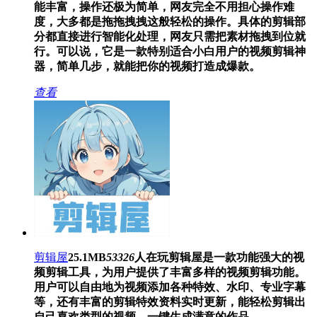
能丰富，操作还极为简单，网友完全不用担心操作难
度，大多都是拖拖拽拽这般轻松的操作。具体的剪辑部
分都直接进行智能化处理，网友只需把素材拖拽到位就
行。可以说，它是一款特别适合小白用户的视频剪辑神
器，简单几步，就能把你的视频打造成爆款。
查看
剪辑屋
25.1MB
53326
人在玩
剪辑屋是一款功能强大的视
频剪辑工具，为用户提供了丰富多样的视频剪辑功能。
用户可以自由地为视频添加各种特效、水印、专业字幕
等，还有丰富的剪辑特效资料实时更新，能轻松剪辑出
自己喜欢类型的视频，一键生成满意的作品。