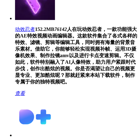
动效忍者
152.2MB
76142
人在玩
动效忍者，一款功能强大
的AE特效视频动画编辑器。这款软件集合了各式各样的
特效、滤镜、剪辑等编辑工具，同时拥有海量的背景音
乐素材。借助它，你能够轻松实现视频补帧、运用3D摄
像机效果、制作拉镜amv以及进行卡点变速剪辑。不仅
如此，软件特别融入了AI人像特效，助力用户紧跟时代
步伐，创作出酷炫的视频。你是否渴望让自己的视频更
显专业、更加酷炫呢？那就赶紧来本站下载软件，制作
专属于你的独特视频吧。
查看