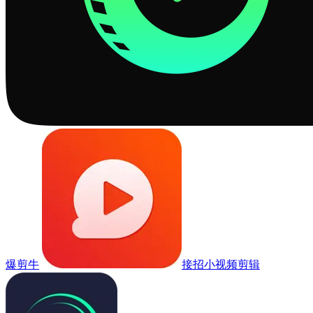
爆剪牛
接招小视频剪辑