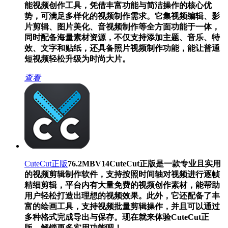
能视频创作工具，凭借丰富功能与简洁操作的核心优
势，可满足多样化的视频制作需求。它集视频编辑、影
片剪辑、图片美化、音视频制作等全方面功能于一体，
同时配备海量素材资源，不仅支持添加主题、音乐、特
效、文字和贴纸，还具备照片视频制作功能，能让普通
短视频轻松升级为时尚大片。
查看
CuteCut正版
76.2MB
V14
CuteCut正版是一款专业且实用
的视频剪辑制作软件，支持按照时间轴对视频进行逐帧
精细剪辑，平台内有大量免费的视频创作素材，能帮助
用户轻松打造出理想的视频效果。此外，它还配备了丰
富的绘画工具，支持视频批量剪辑操作，并且可以通过
多种格式完成导出与保存。现在就来体验CuteCut正
版，解锁更多实用功能吧！