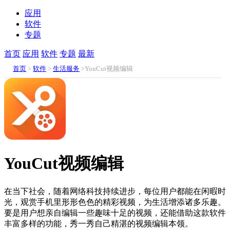
应用
软件
专题
首页
应用
软件
专题
最新
首页
>
软件
>
生活服务
>YouCut视频编辑
YouCut视频编辑
在当下社会，随着网络科技持续进步，每位用户都能在闲暇时
光，观赏手机里形形色色的精彩视频，为生活增添诸多乐趣。
要是用户想亲自编辑一些趣味十足的视频，还能借助这款软件
丰富多样的功能，秀一秀自己精湛的视频编辑本领。