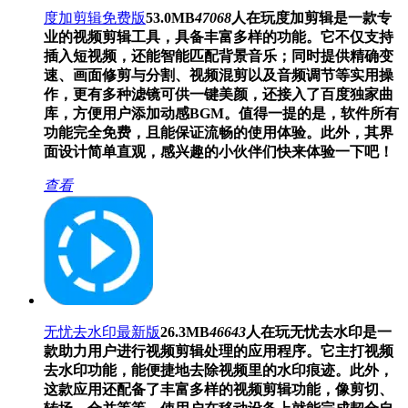
度加剪辑免费版
53.0MB
47068
人在玩
度加剪辑是一款专
业的视频剪辑工具，具备丰富多样的功能。它不仅支持
插入短视频，还能智能匹配背景音乐；同时提供精确变
速、画面修剪与分割、视频混剪以及音频调节等实用操
作，更有多种滤镜可供一键美颜，还接入了百度独家曲
库，方便用户添加动感BGM。值得一提的是，软件所有
功能完全免费，且能保证流畅的使用体验。此外，其界
面设计简单直观，感兴趣的小伙伴们快来体验一下吧！
查看
无忧去水印最新版
26.3MB
46643
人在玩
无忧去水印是一
款助力用户进行视频剪辑处理的应用程序。它主打视频
去水印功能，能便捷地去除视频里的水印痕迹。此外，
这款应用还配备了丰富多样的视频剪辑功能，像剪切、