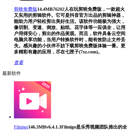
剪映免费版
14.4MB
76202
人在玩
剪映免费版，一款超火
又实用的剪辑软件。它可是抖音官方出品的剪辑神器，
能助力用户轻松剪出美好生活。该软件功能极为强大，
像切割、变速、倒放、贴纸、花字体等一应俱全，让用
户用得安心，剪出的作品美观。而且，软件具备云空间
电脑共享功能，当用户转换软件时，能有效防止文件丢
失。感兴趣的小伙伴不妨下载剪映免费版体验一番。更
多精彩有趣的应用，尽在七匣子(7xz.com)。
查看
最新软件
Filmigo
146.3MB
v6.4.1.3
Filmigo是乐秀视频团队推出的全