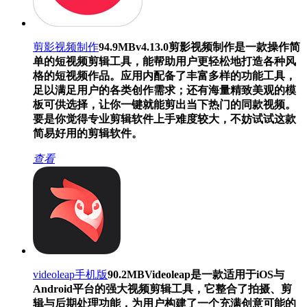
剪影视频制作
94.9MB
v4.13.0
剪影视频制作是一款操作简
单的短视频剪辑工具，能帮助用户更轻松地打造各种风
格的短视频作品。应用内配备了丰富多样的功能工具，
足以满足用户的各类创作需求；还有海量精致美观的模
板可供选择，让你一键就能剪出当下热门的同款视频。
要是你觉得专业剪辑软件上手难度较大，不妨试试这款
简易好用的剪辑软件。
查看
videoleap手机版
90.2MB
Videoleap是一款适用于iOS与
Android平台的强大视频剪辑工具，它整合了拍摄、剪
辑与后期处理功能，为用户构建了一个充满创意可能的