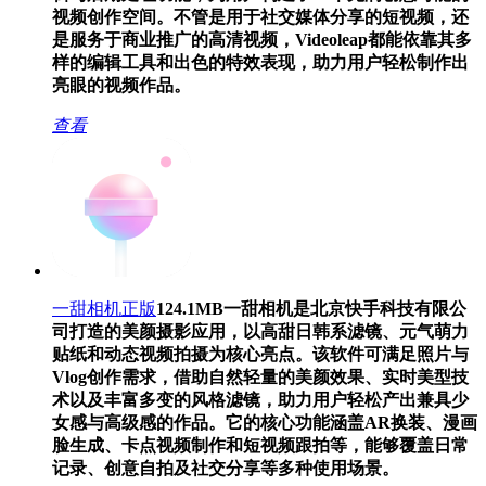
视频创作空间。不管是用于社交媒体分享的短视频，还
是服务于商业推广的高清视频，Videoleap都能依靠其多
样的编辑工具和出色的特效表现，助力用户轻松制作出
亮眼的视频作品。
查看
一甜相机正版
124.1MB
一甜相机是北京快手科技有限公
司打造的美颜摄影应用，以高甜日韩系滤镜、元气萌力
贴纸和动态视频拍摄为核心亮点。该软件可满足照片与
Vlog创作需求，借助自然轻量的美颜效果、实时美型技
术以及丰富多变的风格滤镜，助力用户轻松产出兼具少
女感与高级感的作品。它的核心功能涵盖AR换装、漫画
脸生成、卡点视频制作和短视频跟拍等，能够覆盖日常
记录、创意自拍及社交分享等多种使用场景。