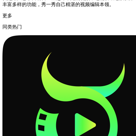
丰富多样的功能，秀一秀自己精湛的视频编辑本领。
更多
同类热门