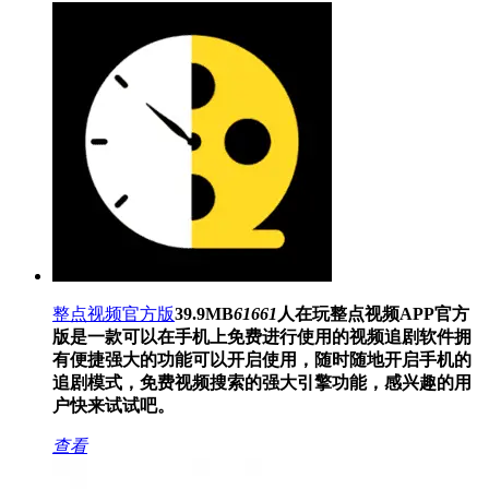
整点视频官方版
39.9MB
61661
人在玩
整点视频APP官方
版是一款可以在手机上免费进行使用的视频追剧软件拥
有便捷强大的功能可以开启使用，随时随地开启手机的
追剧模式，免费视频搜索的强大引擎功能，感兴趣的用
户快来试试吧。
查看