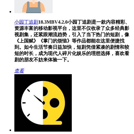
小园丁追剧
18.3MB
V4.2.0
小园丁追剧是一款内容精彩、
资源丰富的移动影视平台，这里不仅收录了众多经典影
视剧集，还紧跟潮流趋势，引入了当下热门的短剧，像
《上国赋》《掌门的烦恼》等作品都能在这里便捷找
到。如今生活节奏日益加快，短剧凭借紧凑的剧情和较
短的时长，成为现代人碎片化娱乐的理想选择，喜欢看
剧的朋友不妨来体验一下。
查看