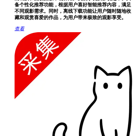
备个性化推荐功能，根据用户喜好智能推荐内容，满足
不同观影需求。同时，离线下载功能让用户随时随地收
藏和观赏喜爱的作品，为用户带来极致的观影享受。
查看