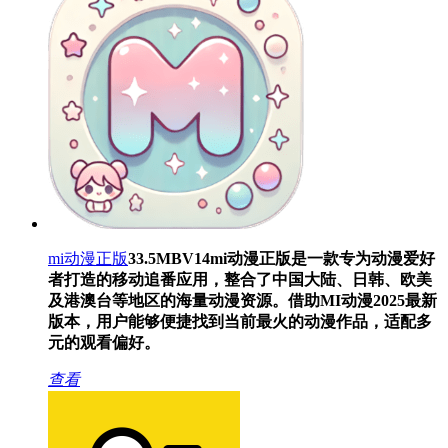
mi动漫正版
33.5MB
V14
mi动漫正版是一款专为动漫爱好
者打造的移动追番应用，整合了中国大陆、日韩、欧美
及港澳台等地区的海量动漫资源。借助MI动漫2025最新
版本，用户能够便捷找到当前最火的动漫作品，适配多
元的观看偏好。
查看