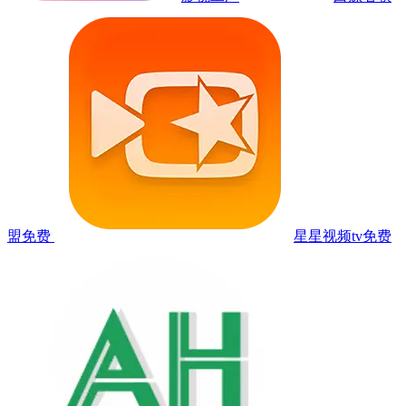
盟免费
星星视频tv免费