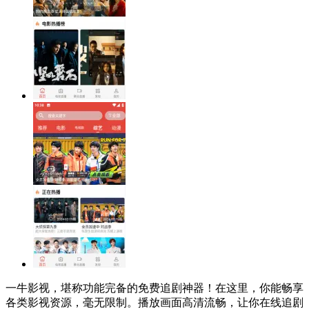
一牛影视，堪称功能完备的免费追剧神器！在这里，你能畅享
各类影视资源，毫无限制。播放画面高清流畅，让你在线追剧