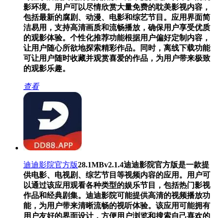
影环境。用户可以尽情欣赏大量免费的耽美影视内容，
包括最新的腐剧、动漫、电影和综艺节目。应用界面简
洁易用，支持高清画质和流畅播放，确保用户享受优质
的观影体验。个性化推荐功能根据用户偏好定制内容，
让用户随心所欲地探索精彩作品。同时，离线下载功能
可让用户随时收藏并观赏喜爱的作品，为用户带来极致
的观影乐趣。
查看
迪迪影院官方版
28.1MB
v2.1.4
迪迪影院官方版是一款提
供电影、电视剧、综艺节目等视频内容的应用。用户可
以通过该应用观看各种类型的娱乐节目，包括热门影视
作品和经典剧集。迪迪影院可能提供高清的视频播放功
能，为用户带来清晰流畅的视听体验。该应用可能拥有
用户友好的界面设计，方便用户浏览和搜索自己喜欢的