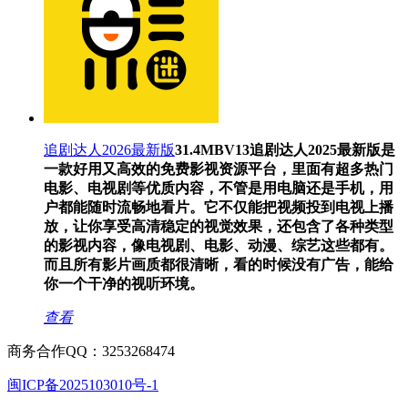
追剧达人2026最新版
31.4MB
V13
追剧达人2025最新版是
一款好用又高效的免费影视资源平台，里面有超多热门
电影、电视剧等优质内容，不管是用电脑还是手机，用
户都能随时流畅地看片。它不仅能把视频投到电视上播
放，让你享受高清稳定的视觉效果，还包含了各种类型
的影视内容，像电视剧、电影、动漫、综艺这些都有。
而且所有影片画质都很清晰，看的时候没有广告，能给
你一个干净的视听环境。
查看
商务合作QQ：3253268474
闽ICP备2025103010号-1