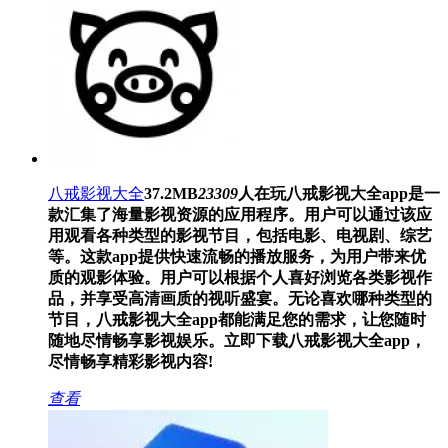
八戒影视大全
37.2MB
23309
人在玩
八戒影视大全app是一
款汇集了海量影视资源的应用程序。用户可以通过该应
用观看各种类型的影视节目，包括电影、电视剧、综艺
等。这款app提供快速流畅的播放服务，为用户带来优
质的观影体验。用户可以根据个人喜好浏览各类影视作
品，并享受高清画质的视听盛宴。无论喜欢哪种类型的
节目，八戒影视大全app都能满足您的需求，让您随时
随地尽情畅享影视娱乐。立即下载八戒影视大全app，
尽情畅享精彩影视内容!
查看