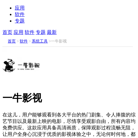
应用
软件
专题
首页
应用
软件
专题
最新
首页
>
软件
>
系统工具
>一牛影视
一牛影视
在这儿，用户能够观看到各大平台的热门剧集、令人捧腹的综
艺节目以及最新上映的电影，尽情享受观影自由，所有内容均
免费供应。这款应用具备高清画质，保障观影过程流畅无阻，
让用户全身心沉浸于优质的影视体验之中，无论何时何地，都