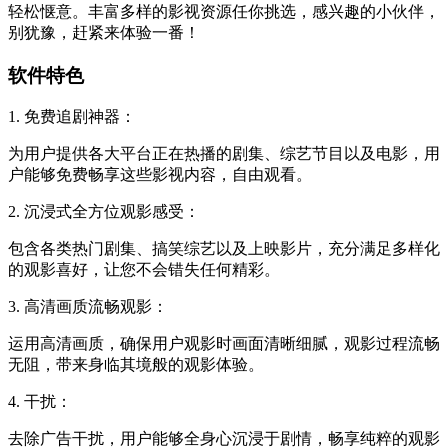
轻松惬意。丰富多样的影视资源任你挑选，感兴趣的小伙伴，
别犹豫，赶紧来体验一番！
软件特色
1. 免费追剧神器：
为用户提供各大平台正在热播的剧集、综艺节目以及电影，用
户能够免费畅享这些影视内容，自由观看。
2. 沉浸式全方位观影感受：
包含各类热门剧集、搞笑综艺以及上映影片，充分满足多样化
的观影喜好，让您不会错失任何精彩。
3. 高清画质流畅观影：
运用高清画质，确保用户观影时画面清晰细腻，观影过程流畅
无阻，带来身临其境般的观影体验。
4. 干扰：
去除广告干扰，用户能够全身心沉浸于剧情，畅享纯粹的观影