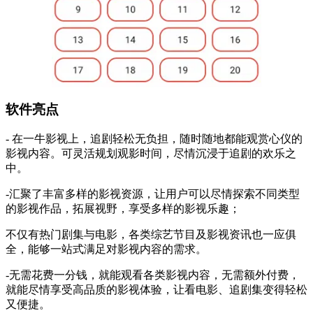
软件亮点
- 在一牛影视上，追剧轻松无负担，随时随地都能观赏心仪的
影视内容。可灵活规划观影时间，尽情沉浸于追剧的欢乐之
中。
-汇聚了丰富多样的影视资源，让用户可以尽情探索不同类型
的影视作品，拓展视野，享受多样的影视乐趣；
不仅有热门剧集与电影，各类综艺节目及影视资讯也一应俱
全，能够一站式满足对影视内容的需求。
-无需花费一分钱，就能观看各类影视内容，无需额外付费，
就能尽情享受高品质的影视体验，让看电影、追剧集变得轻松
又便捷。