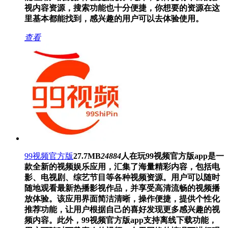
视内容资源，搜索功能也十分便捷，你想要的资源在这
里基本都能找到，感兴趣的用户可以去体验使用。
查看
99视频官方版
27.7MB
24884
人在玩
99视频官方版app是一
款全新的视频娱乐应用，汇集了海量精彩内容，包括电
影、电视剧、综艺节目等各种视频资源。用户可以随时
随地观看最新热播影视作品，并享受高清流畅的视频播
放体验。该应用界面简洁清晰，操作便捷，提供个性化
推荐功能，让用户根据自己的喜好发现更多感兴趣的视
频内容。此外，99视频官方版app支持离线下载功能，