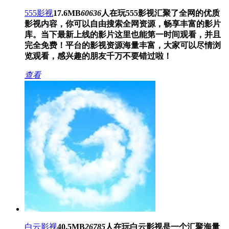
555影视
17.6MB
60636
人在玩
555影视汇聚了全网的优质
影视内容，你可以自由搜索全网资源，畅享丰富的影片
库。当下最新上线的影片这里也能第一时间观看，并且
完全免费！平台的影视资源海量丰富，大家可以尽情浏
览观看，感兴趣的朋友千万不要错过啦！
查看
白云影视
40.5MB
26785
人在玩
白云影视是一个汇聚海量