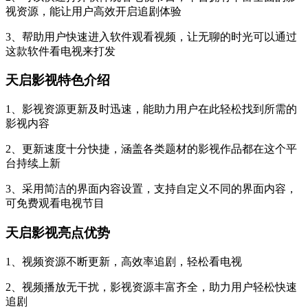
视资源，能让用户高效开启追剧体验
3、帮助用户快速进入软件观看视频，让无聊的时光可以通过
这款软件看电视来打发
天启影视特色介绍
1、影视资源更新及时迅速，能助力用户在此轻松找到所需的
影视内容
2、更新速度十分快捷，涵盖各类题材的影视作品都在这个平
台持续上新
3、采用简洁的界面内容设置，支持自定义不同的界面内容，
可免费观看电视节目
天启影视亮点优势
1、视频资源不断更新，高效率追剧，轻松看电视
2、视频播放无干扰，影视资源丰富齐全，助力用户轻松快速
追剧