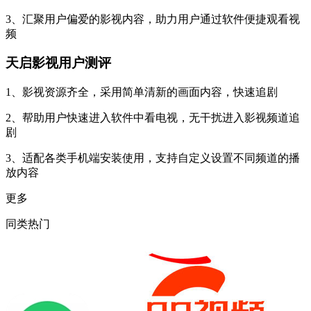
3、汇聚用户偏爱的影视内容，助力用户通过软件便捷观看视
频
天启影视用户测评
1、影视资源齐全，采用简单清新的画面内容，快速追剧
2、帮助用户快速进入软件中看电视，无干扰进入影视频道追
剧
3、适配各类手机端安装使用，支持自定义设置不同频道的播
放内容
更多
同类热门