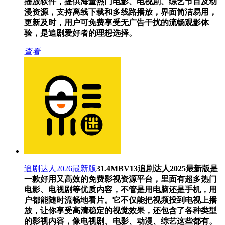
播放软件，提供海量热门电影、电视剧、综艺节目及动
漫资源，支持离线下载和多线路播放，界面简洁易用，
更新及时，用户可免费享受无广告干扰的流畅观影体
验，是追剧爱好者的理想选择。
查看
追剧达人2026最新版
31.4MB
V13
追剧达人2025最新版是
一款好用又高效的免费影视资源平台，里面有超多热门
电影、电视剧等优质内容，不管是用电脑还是手机，用
户都能随时流畅地看片。它不仅能把视频投到电视上播
放，让你享受高清稳定的视觉效果，还包含了各种类型
的影视内容，像电视剧、电影、动漫、综艺这些都有。