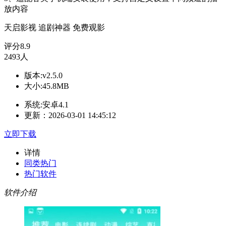
放内容
天启影视
追剧神器
免费观影
评分
8.9
2493人
版本:v2.5.0
大小:45.8MB
系统:安卓4.1
更新：2026-03-01 14:45:12
立即下载
详情
同类热门
热门软件
软件介绍