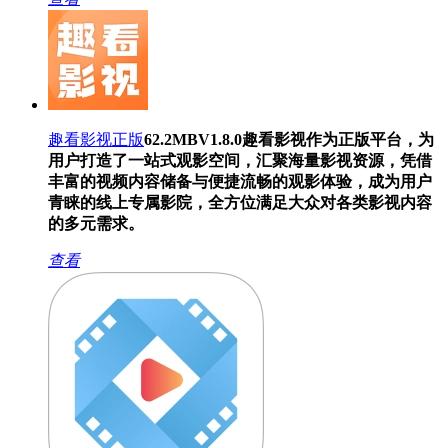
趣看影视正版
62.2MB
V1.8.0
趣看影视作为正版平台，为
用户打造了一站式观影空间，汇聚海量影视资源，凭借
丰富的视频内容储备与便捷流畅的观影体验，成为用户
青睐的线上专属影院，全方位满足大众对各类影视内容
的多元需求。
查看