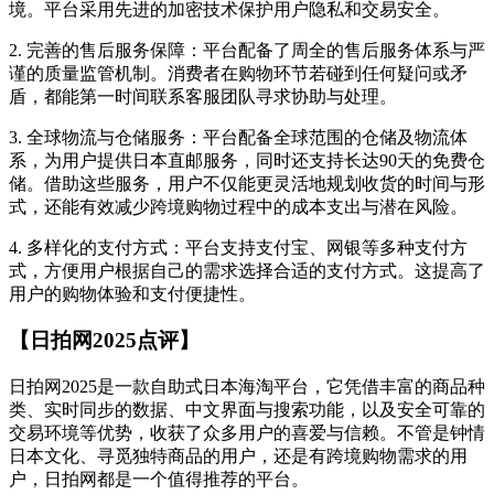
境。平台采用先进的加密技术保护用户隐私和交易安全。
2. 完善的售后服务保障：平台配备了周全的售后服务体系与严
谨的质量监管机制。消费者在购物环节若碰到任何疑问或矛
盾，都能第一时间联系客服团队寻求协助与处理。
3. 全球物流与仓储服务：平台配备全球范围的仓储及物流体
系，为用户提供日本直邮服务，同时还支持长达90天的免费仓
储。借助这些服务，用户不仅能更灵活地规划收货的时间与形
式，还能有效减少跨境购物过程中的成本支出与潜在风险。
4. 多样化的支付方式：平台支持支付宝、网银等多种支付方
式，方便用户根据自己的需求选择合适的支付方式。这提高了
用户的购物体验和支付便捷性。
【日拍网2025点评】
日拍网2025是一款自助式日本海淘平台，它凭借丰富的商品种
类、实时同步的数据、中文界面与搜索功能，以及安全可靠的
交易环境等优势，收获了众多用户的喜爱与信赖。不管是钟情
日本文化、寻觅独特商品的用户，还是有跨境购物需求的用
户，日拍网都是一个值得推荐的平台。