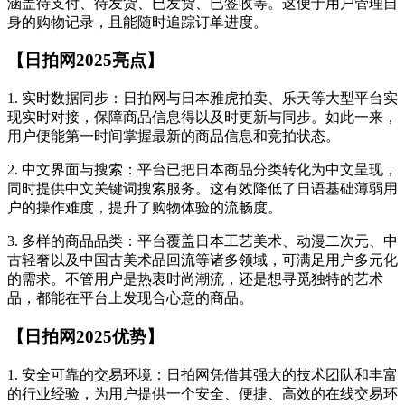
涵盖待支付、待发货、已发货、已签收等。这便于用户管理自
身的购物记录，且能随时追踪订单进度。
【日拍网2025亮点】
1. 实时数据同步：日拍网与日本雅虎拍卖、乐天等大型平台实
现实时对接，保障商品信息得以及时更新与同步。如此一来，
用户便能第一时间掌握最新的商品信息和竞拍状态。
2. 中文界面与搜索：平台已把日本商品分类转化为中文呈现，
同时提供中文关键词搜索服务。这有效降低了日语基础薄弱用
户的操作难度，提升了购物体验的流畅度。
3. 多样的商品品类：平台覆盖日本工艺美术、动漫二次元、中
古轻奢以及中国古美术品回流等诸多领域，可满足用户多元化
的需求。不管用户是热衷时尚潮流，还是想寻觅独特的艺术
品，都能在平台上发现合心意的商品。
【日拍网2025优势】
1. 安全可靠的交易环境：日拍网凭借其强大的技术团队和丰富
的行业经验，为用户提供一个安全、便捷、高效的在线交易环