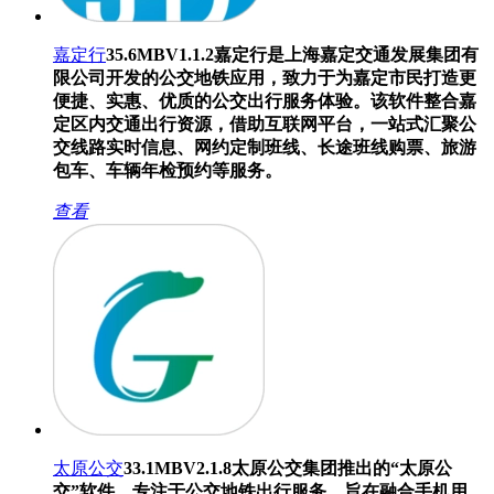
嘉定行
35.6MB
V1.1.2
嘉定行是上海嘉定交通发展集团有
限公司开发的公交地铁应用，致力于为嘉定市民打造更
便捷、实惠、优质的公交出行服务体验。该软件整合嘉
定区内交通出行资源，借助互联网平台，一站式汇聚公
交线路实时信息、网约定制班线、长途班线购票、旅游
包车、车辆年检预约等服务。
查看
太原公交
33.1MB
V2.1.8
太原公交集团推出的“太原公
交”软件，专注于公交地铁出行服务，旨在融合手机用