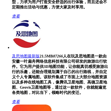
型，力求为用户打造安全舒适的出行体验，而且还会不
定期推出活动与优惠，方便大家及时享用。
查看
及思地图最新版
21.5MB
87266
人在玩
及思地图是一款由
安徽一叶扁舟网络信息科技有限公司研发的旅游出行软
件。它为用户提供3D地图功能，让你能真切感受旅游出
行的乐趣，还能合理规划属于自己的出行路线，并自定
义个人专属地图。该软件集成了市面上大部分地图资源
以及多种在线地图工具，像腾讯卫星地图、高德卫星地
图、Geovis卫星地图等，通过这一款软件，你就能遍览
各类地图，对比当下，领略时代的变迁。
查看