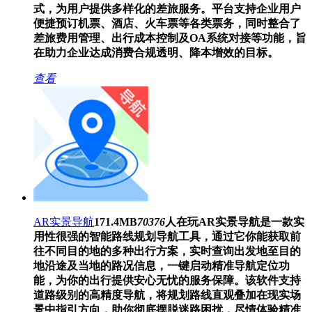
式，为用户提供多样化的差旅服务。平台支持企业用户
便捷预订机票、酒店、火车票等各类票务，同时整合了
差旅费用管理、出行成本控制及OA系统对接等功能，旨
在助力企业达成消费合规透明、降本增效的目标。
查看
AR实景导航
171.4MB
70376
人在玩
AR实景导航是一款实
用性很强的智能路线规划导航工具，通过它你能获取前
往不同目的地的多种出行方案，实时查询出发地至目的
地沿途及当地的路况信息，一键启动精准导航定位功
能，为你的出行提供安心无忧的服务保障。该软件支持
道路级别的高精度导航，将规划路线直观叠加在现实场
景中指引方向，助你彻底摆脱迷路困扰，尽情体验精准