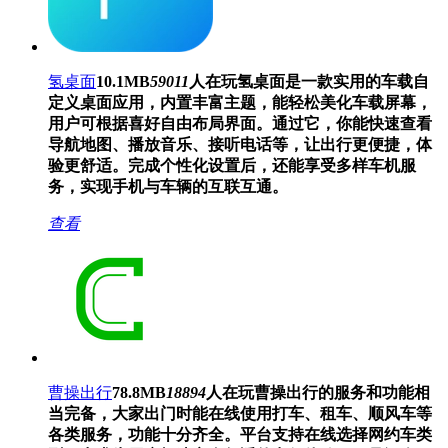
氢桌面
10.1MB
59011
人在玩
氢桌面是一款实用的车载自
定义桌面应用，内置丰富主题，能轻松美化车载屏幕，
用户可根据喜好自由布局界面。通过它，你能快速查看
导航地图、播放音乐、接听电话等，让出行更便捷，体
验更舒适。完成个性化设置后，还能享受多样车机服
务，实现手机与车辆的互联互通。
查看
曹操出行
78.8MB
18894
人在玩
曹操出行的服务和功能相
当完备，大家出门时能在线使用打车、租车、顺风车等
各类服务，功能十分齐全。平台支持在线选择网约车类