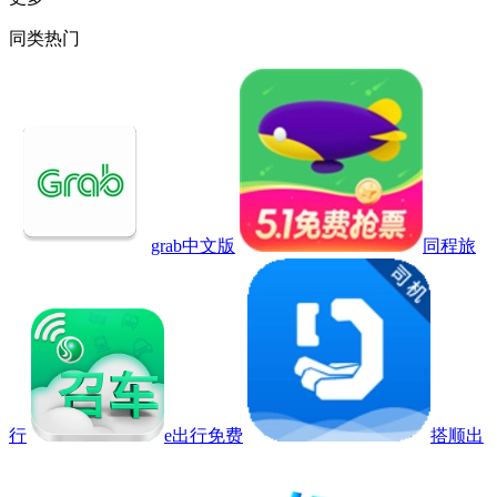
同类热门
grab中文版
同程旅
行
e出行免费
搭顺出