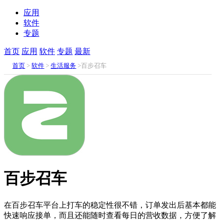
应用
软件
专题
首页
应用
软件
专题
最新
首页
>
软件
>
生活服务
>百步召车
百步召车
在百步召车平台上打车的稳定性很不错，订单发出后基本都能
快速响应接单，而且还能随时查看每日的营收数据，方便了解