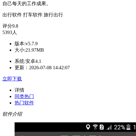
自己每天的工作成果。
出行软件
打车软件
旅行出行
评分
9.8
5393人
版本:v5.7.9
大小:21.97MB
系统:安卓4.1
更新：2026-07-08 14:42:07
立即下载
详情
同类热门
热门软件
软件介绍