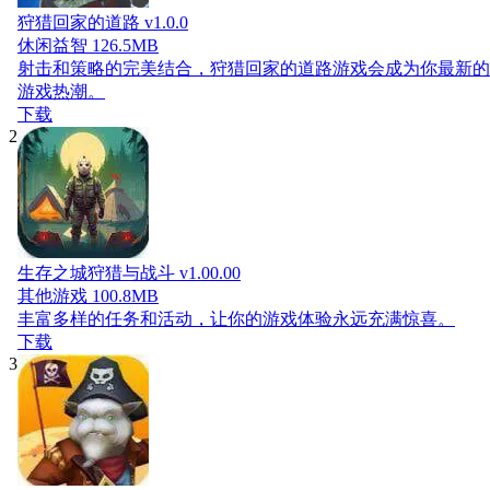
狩猎回家的道路 v1.0.0
休闲益智
126.5MB
射击和策略的完美结合，狩猎回家的道路游戏会成为你最新的
游戏热潮。
下载
2
生存之城狩猎与战斗 v1.00.00
其他游戏
100.8MB
丰富多样的任务和活动，让你的游戏体验永远充满惊喜。
下载
3