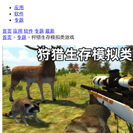
应用
软件
专题
首页
应用
软件
专题
最新
首页
>
专题
> 狩猎生存模拟类游戏