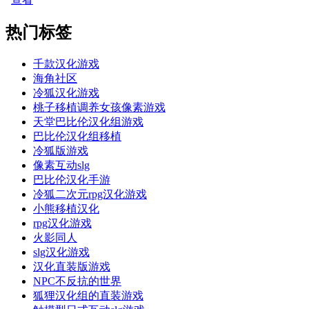
热门标签
千款汉化游戏
海角社区
冷狐汉化游戏
桃子移植调养女孩像素游戏
天堂巴比伦汉化组游戏
巴比伦汉化组移植
冷狐版游戏
像素互动slg
巴比伦汉化手游
冷狐二次元rpg汉化游戏
小熊移植汉化
rpg汉化游戏
火影同人
slg汉化游戏
汉化直装版游戏
NPC不反抗的世界
狐狸汉化组的直装游戏