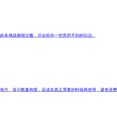
超多挑战都很过瘾，总会给你一些意想不到的玩法。
地方。提示数量有限，应该在真正需要的时候再使用，避免浪费