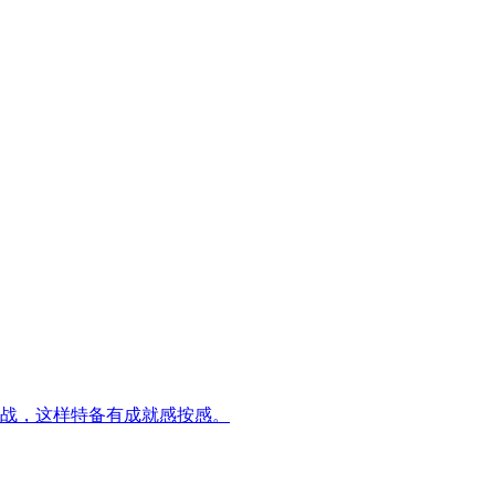
战，这样特备有成就感按感。