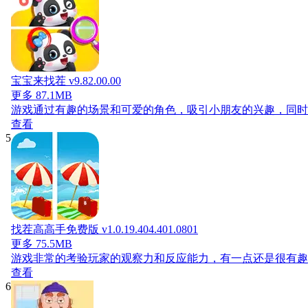
宝宝来找茬 v9.82.00.00
更多
87.1MB
游戏通过有趣的场景和可爱的角色，吸引小朋友的兴趣，同时
查看
5
找茬高高手免费版 v1.0.19.404.401.0801
更多
75.5MB
游戏非常的考验玩家的观察力和反应能力，有一点还是很有趣
查看
6