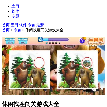
应用
软件
专题
首页
应用
软件
专题
最新
首页
>
专题
> 休闲找茬闯关游戏大全
休闲找茬闯关游戏大全