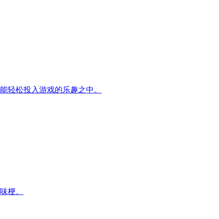
能轻松投入游戏的乐趣之中。
味梗。