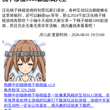
汉化桃子移植游戏特别受玩家们喜欢，各种互动玩法都能够在
这里体验到，还可以触摸npc等等，那么2024千款汉化桃子移
植游戏有那些？小编今天就给大家分享一下桃子移植1000款游
戏，而且完全无毒无害非常流畅，感兴趣就来看看吧！
共11款
更新时间：2026-08-01 19:53:00
1
熟睡中的猫咪桃子移植版 v1.0
角色扮演
329.2MB
熟睡中的猫咪桃子移植版是一款像素风格的互动SLG游戏。非
常推荐喜欢绅士游戏的玩家们下载游玩这款游戏，游戏中丰富
的互动性一定会让你喜欢，感兴趣的话就来下载吧。