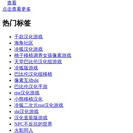
查看
点击查看更多
热门标签
千款汉化游戏
海角社区
冷狐汉化游戏
桃子移植调养女孩像素游戏
天堂巴比伦汉化组游戏
冷狐版游戏
巴比伦汉化组移植
像素互动slg
巴比伦汉化手游
rpg汉化游戏
小熊移植汉化
冷狐二次元rpg汉化游戏
slg汉化游戏
汉化直装版游戏
NPC不反抗的世界
火影同人