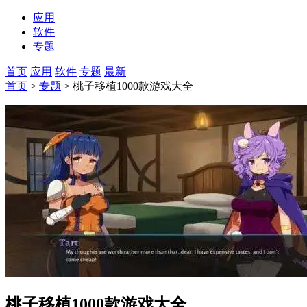
应用
软件
专题
首页
应用
软件
专题
最新
首页
>
专题
> 桃子移植1000款游戏大全
桃子移植1000款游戏大全