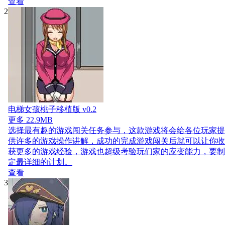
查看
2
电梯女孩桃子移植版 v0.2
更多
22.9MB
选择最有趣的游戏闯关任务参与，这款游戏将会给各位玩家提
供许多的游戏操作讲解，成功的完成游戏闯关后就可以让你收
获更多的游戏经验，游戏也超级考验玩们家的应变能力，要制
定最详细的计划。
查看
3