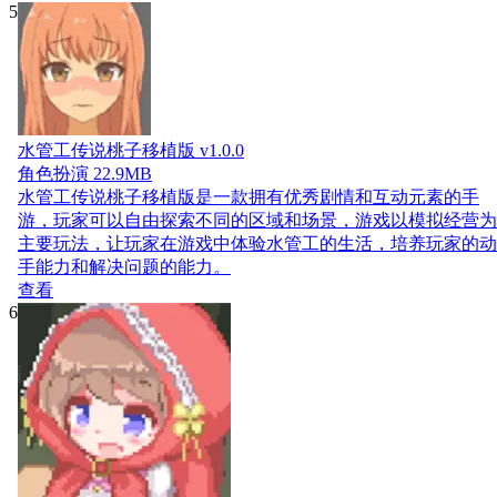
5
水管工传说桃子移植版 v1.0.0
角色扮演
22.9MB
水管工传说桃子移植版是一款拥有优秀剧情和互动元素的手
游，玩家可以自由探索不同的区域和场景，游戏以模拟经营为
主要玩法，让玩家在游戏中体验水管工的生活，培养玩家的动
手能力和解决问题的能力。
查看
6