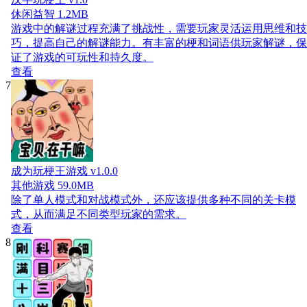
休闲益智
1.2MB
游戏中的解谜过程充满了挑战性，需要玩家灵活运用思维和技
巧，提高自己的解谜能力。有丰富的梗和词语供玩家解谜，保
证了游戏的可玩性和持久度。
查看
7
成为玩梗王游戏 v1.0.0
其他游戏
59.0MB
除了单人模式和对战模式外，还应该提供多种不同的关卡模
式，从而满足不同类型玩家的需求。
查看
8