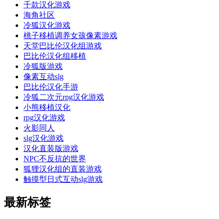
千款汉化游戏
海角社区
冷狐汉化游戏
桃子移植调养女孩像素游戏
天堂巴比伦汉化组游戏
巴比伦汉化组移植
冷狐版游戏
像素互动slg
巴比伦汉化手游
冷狐二次元rpg汉化游戏
小熊移植汉化
rpg汉化游戏
火影同人
slg汉化游戏
汉化直装版游戏
NPC不反抗的世界
狐狸汉化组的直装游戏
触摸型日式互动slg游戏
最新标签